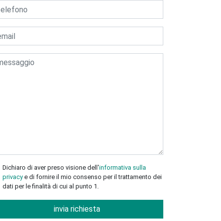
Dichiaro di aver preso visione dell'
informativa sulla
privacy
e di fornire il mio consenso per il trattamento dei
dati per le finalità di cui al punto 1.
invia richiesta