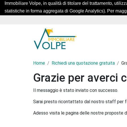
Immobiliare Volpe, in qualità di titolare del trattamento, utilizz
statistiche in forma aggregata di Google Analytics). Per magg
Home
Richiedi una quotazione gratuita
Gr
Grazie per averci 
Il messaggio è stato inviato con successo.
Sarai presto ricontattato dal nostro staff per fo
Adesso visita le pagina delle nostre proposte d