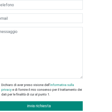
Dichiaro di aver preso visione dell'
informativa sulla
privacy
e di fornire il mio consenso per il trattamento dei
dati per le finalità di cui al punto 1.
invia richiesta