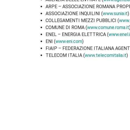
ARPE – ASSOCIAZIONE ROMANA PROPRI
ASSOCIAZIONE INQUILINI (
www.sunia.it
)
COLLEGAMENTI MEZZI PUBBLICI (
www.a
COMUNE DI ROMA (
www.comune.roma.it
ENEL – ENERGIA ELETTRICA (
www.enel.i
ENI (
www.eni.com
)
FIAIP – FEDERAZIONE ITALIANA AGENT
TELECOM ITALIA (
www.telecomitalia.it
)