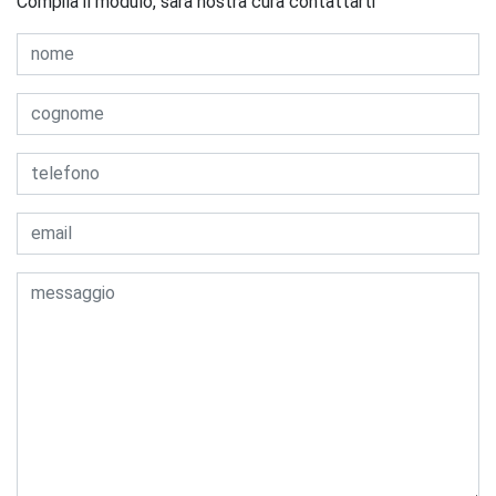
Compila il modulo, sarà nostra cura contattarti