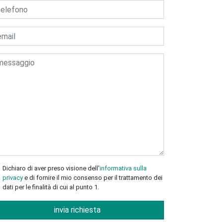
Dichiaro di aver preso visione dell'
informativa sulla
privacy
e di fornire il mio consenso per il trattamento dei
dati per le finalità di cui al punto 1.
invia richiesta